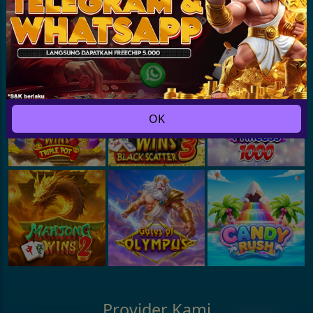
OK
Provider Kami