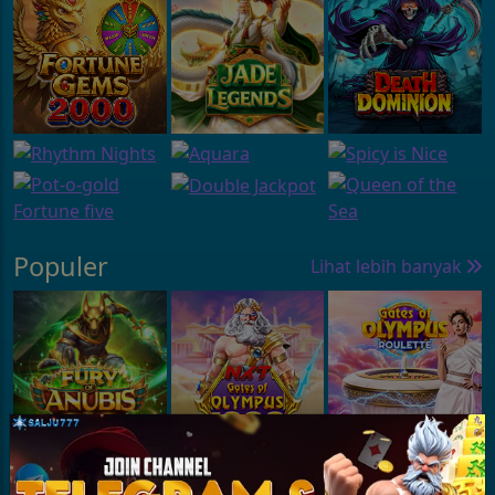
Populer
Lihat lebih banyak