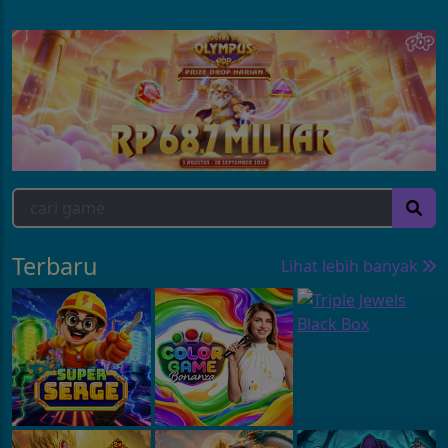
Terbaru
Lihat lebih banyak