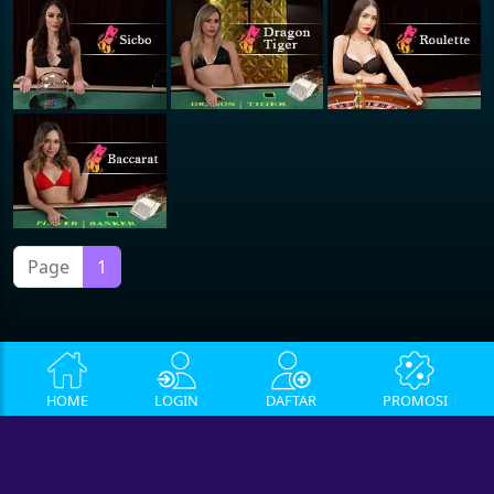
Page
1
HOME
LOGIN
DAFTAR
PROMOSI