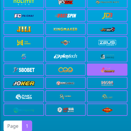
Page
1