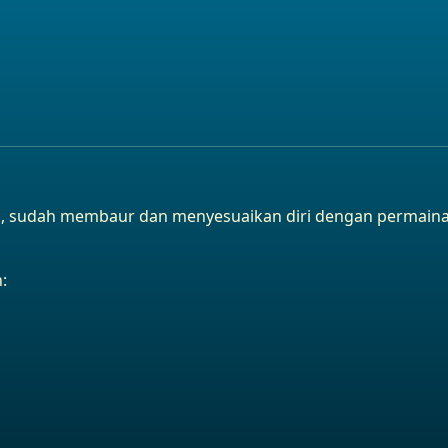
k, sudah membaur dan menyesuaikan diri dengan permainan 
: