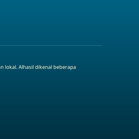
lokal. Alhasil dikenal beberapa