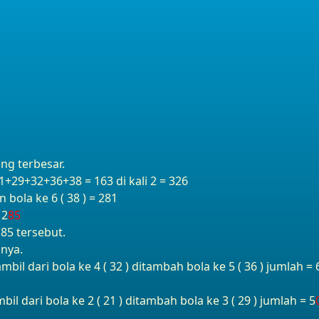
ang terbesar.
1+29+32+36+38 = 163 di kali 2 = 326
 bola ke 6 ( 38 ) = 281
 2
85
85 tersebut.
 nya.
 dari bola ke 4 ( 32 ) ditambah bola ke 5 ( 36 ) jumlah = 
dari bola ke 2 ( 21 ) ditambah bola ke 3 ( 29 ) jumlah = 5