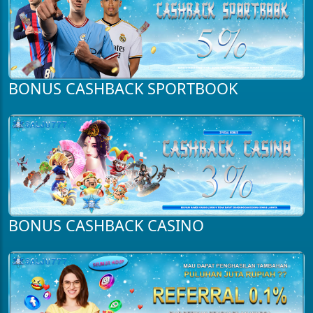
BONUS CASHBACK SPORTBOOK
BONUS CASHBACK CASINO