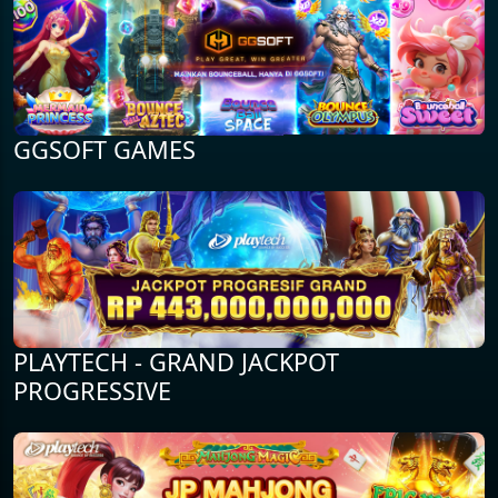
GGSOFT GAMES
PLAYTECH - GRAND JACKPOT
PROGRESSIVE