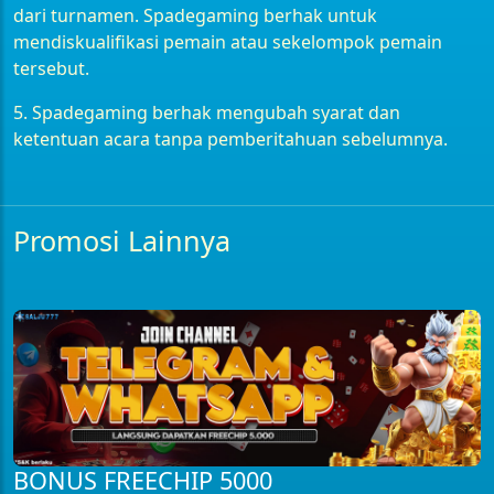
dari turnamen. Spadegaming berhak untuk
mendiskualifikasi pemain atau sekelompok pemain
tersebut.
5. Spadegaming berhak mengubah syarat dan
ketentuan acara tanpa pemberitahuan sebelumnya.
Promosi Lainnya
BONUS FREECHIP 5000