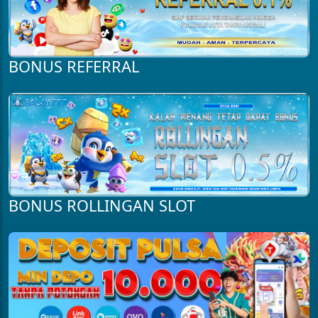
BONUS REFERRAL
BONUS ROLLINGAN SLOT