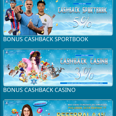
BONUS CASHBACK SPORTBOOK
BONUS CASHBACK CASINO