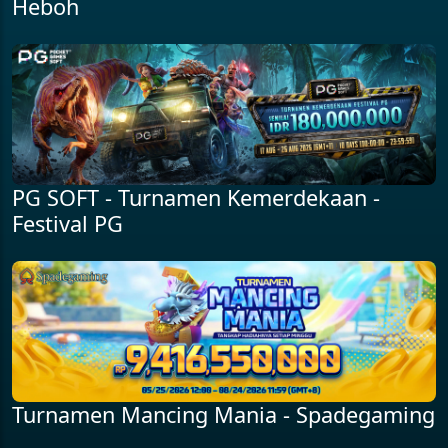
Heboh
PG SOFT - Turnamen Kemerdekaan -
Festival PG
Turnamen Mancing Mania - Spadegaming