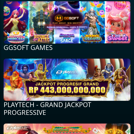
GGSOFT GAMES
PLAYTECH - GRAND JACKPOT
PROGRESSIVE